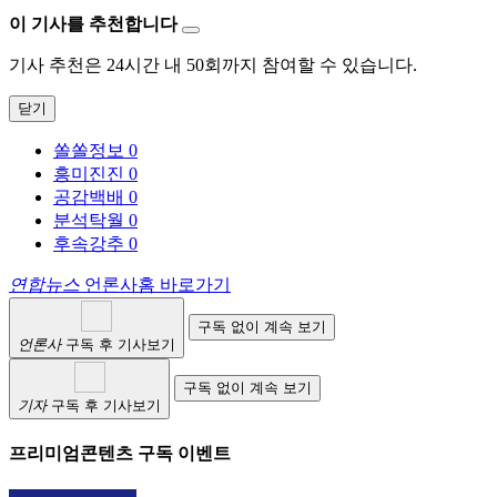
이 기사를 추천합니다
기사 추천은 24시간 내 50회까지 참여할 수 있습니다.
닫기
쏠쏠정보
0
흥미진진
0
공감백배
0
분석탁월
0
후속강추
0
연합뉴스
언론사홈 바로가기
구독 없이 계속 보기
언론사
구독 후 기사보기
구독 없이 계속 보기
기자
구독 후 기사보기
프리미엄콘텐츠 구독 이벤트