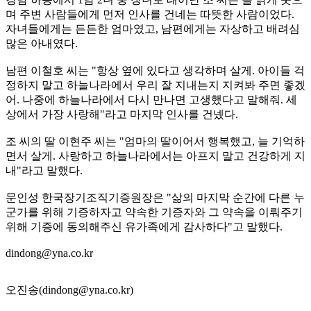
며 주변 사람들에게 먼저 인사를 건네는 따뜻한 사람이었다.
자녀들에게는 든든한 엄마였고, 남편에게는 자상하고 배려심
많은 아내였다.
남편 이철호 씨는 "항상 옆에 있다고 생각하며 살게. 아이들 걱
정하지 말고 하늘나라에서 우리 잘 지내는지 지켜봐 주면 좋겠
어. 나중에 하늘나라에서 다시 만나면 고생했다고 말해줘. 세
상에서 가장 사랑해"라고 마지막 인사를 건넸다.
조 씨의 딸 이현주 씨는 "엄마의 딸이어서 행복했고, 늘 기억하
면서 살게. 사랑하고 하늘나라에서는 아프지 말고 건강하게 지
내"라고 말했다.
문인성 한국장기조직기증원장은 "삶의 마지막 순간에 다른 누
군가를 위해 기증하자고 약속한 기증자와 그 약속을 이뤄주기
위해 기증에 동의해주신 유가족에게 감사하다"고 말했다.
dindong@yna.co.kr
오진송(dindong@yna.co.kr)