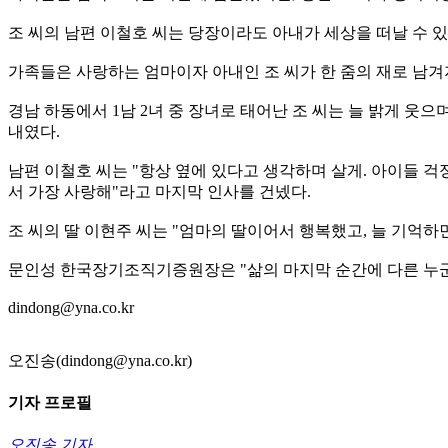
조 씨의 남편 이철호 씨는 당장이라도 아내가 세상을 떠날 수 
가족들은 사랑하는 엄마이자 아내인 조 씨가 한 줌의 재로 남겨
경남 하동에서 1남 2녀 중 장녀로 태어난 조 씨는 늘 밝게 
내였다.
남편 이철호 씨는 "항상 옆에 있다고 생각하며 살게. 아이들 
서 가장 사랑해"라고 마지막 인사를 건넸다.
조 씨의 딸 이현주 씨는 "엄마의 딸이어서 행복했고, 늘 기억
문인성 한국장기조직기증원장은 "삶의 마지막 순간에 다른 누군
dindong@yna.co.kr
오진송(dindong@yna.co.kr)
기자 프로필
오진송 기자