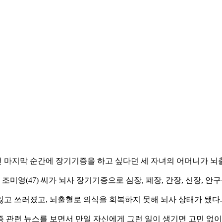
면 마지막 순간에 장기기증을 하고 싶다던 세 자녀의 어머니가 뇌
(47) 씨가 뇌사 장기기증으로 심장, 폐장, 간장, 신장, 안구
 잃고 쓰러졌고, 뇌출혈로 의식을 회복하지 못해 뇌사 상태가 됐다.
 관련 뉴스를 보면서 만일 자신에게 그런 일이 생기면 고민 없