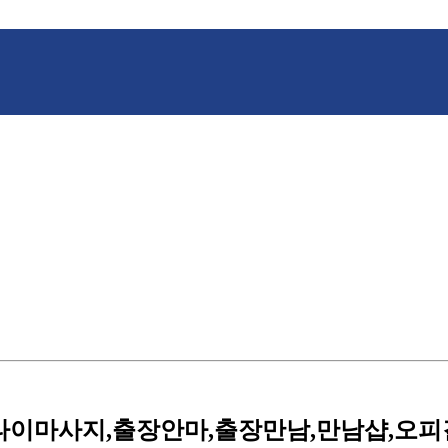
타이마사지,출장안마,출장만남,만남샵,오피